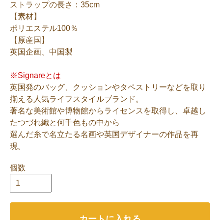
ストラップの長さ：35cm
【素材】
ポリエステル100％
【原産国】
英国企画、中国製
※Signareとは
英国発のバッグ、クッションやタペストリーなどを取り
揃える人気ライフスタイルブランド。
著名な美術館や博物館からライセンスを取得し、卓越し
たつづれ織と何千色もの中から
選んだ糸で名立たる名画や英国デザイナーの作品を再
現。
個数
カートに入れる