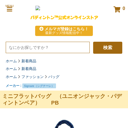
MENU
0
パディントン™公式オンラインストア
メルマガ登録はこちら！
最新グッズ情報配信中！
検索
ホーム
新着商品
ホーム
新着商品
ホーム
ファッション
バッグ
メーカー :
Signare（シグナーレ）
ミニフラットバッグ （ユニオンジャック・パデ
ィントンベア） PB