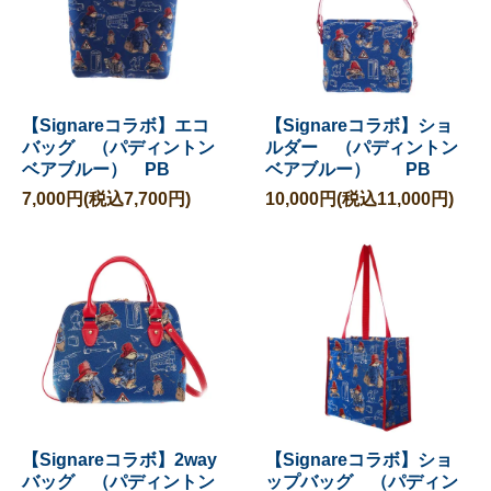
【Signareコラボ】エコ
【Signareコラボ】ショ
バッグ （パディントン
ルダー （パディントン
ベアブルー） PB
ベアブルー） PB
7,000円(税込7,700円)
10,000円(税込11,000円)
【Signareコラボ】2way
【Signareコラボ】ショ
バッグ （パディントン
ップバッグ （パディン