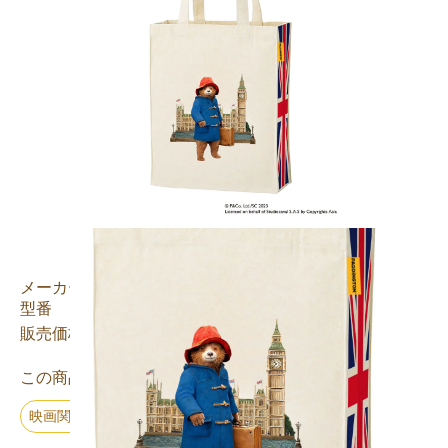
メーカー
チェーンブリッジ
型番
M00000006323
3,600円(税込3,960円)
販売価格
この商品のキーワード
映画関連グッズ
ファッション
バッグ