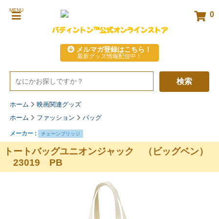
MENU
0
パディントン™公式オンラインストア
メルマガ登録はこちら！
最新グッズ情報配信中！
検索
ホーム
映画関連グッズ
ホーム
ファッション
バッグ
メーカー :
チェーンブリッジ
トートバッグユニオンジャック （ビッグベン）
23019 PB