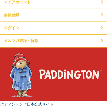
マイアカウント
会員登録
ログイン
メルマガ登録・解除
パディントン™日本公式サイト