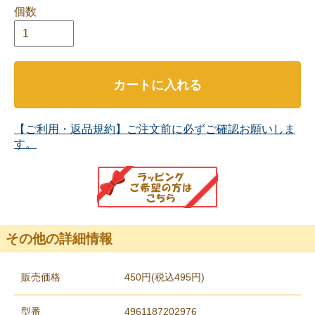
個数
カートに入れる
【ご利用・返品規約】ご注文前に必ずご確認お願いしま
す。
その他の詳細情報
販売価格
450円(税込495円)
型番
4961187202976