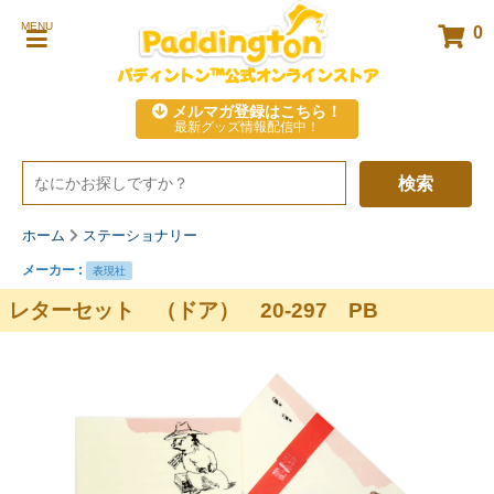
MENU
0
パディントン™公式オンラインストア
メルマガ登録はこちら！
最新グッズ情報配信中！
検索
ホーム
ステーショナリー
メーカー :
表現社
レターセット （ドア） 20-297 PB