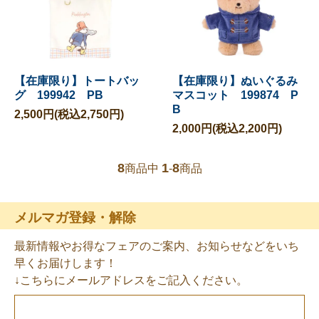
【在庫限り】トートバッ
【在庫限り】ぬいぐるみ
グ 199942 PB
マスコット 199874 P
B
2,500円(税込2,750円)
2,000円(税込2,200円)
8
1
8
商品中
-
商品
メルマガ登録・解除
最新情報やお得なフェアのご案内、お知らせなどをいち
早くお届けします！
↓こちらにメールアドレスをご記入ください。