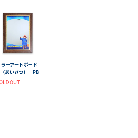
ミラーアートボード
M（あいさつ） PB
OLD OUT