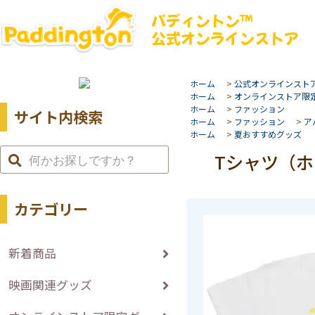
パディントン™
公式オンラインストア
ホーム
>
公式オンラインスト
ホーム
>
オンラインストア限
ホーム
>
ファッション
サイト内検索
ホーム
>
ファッション
>
ア
ホーム
>
夏おすすめグッズ
Tシャツ（ホ
カテゴリー
新着商品
映画関連グッズ