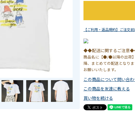
【ご利用・返品規約】ご注文前
◆◆配送に関するご注意◆
商品名に【●/●以降の出荷
降、まとめての配送となりま
お願いいたします。
この商品について問い合わ
この商品を友達に教える
買い物を続ける