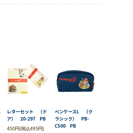
ユ
レターセット （ド
ペンケースL （ク
ア） 20-297 PB
ラシック） PB-
C500 PB
450円(税込495円)