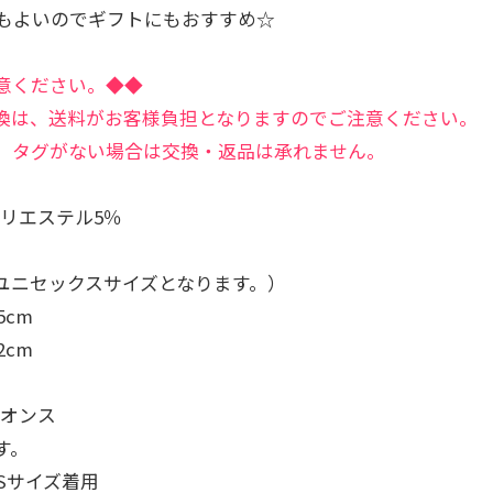
もよいのでギフトにもおすすめ☆
意ください。◆◆
換は、送料がお客様負担となりますのでご注意ください。
、タグがない場合は交換・返品は承れません。
ポリエステル5％
ユニセックスサイズとなります。）
5cm
2cm
6オンス
す。
、Sサイズ着用