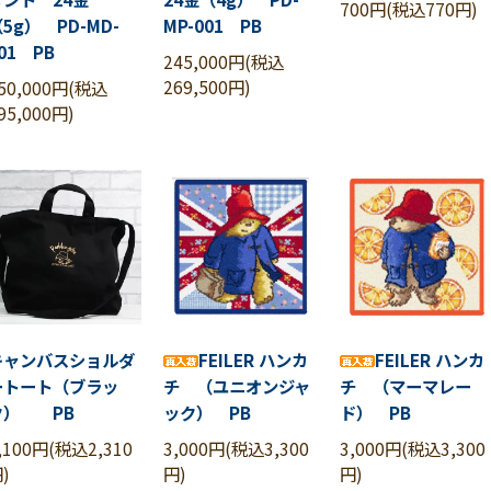
700円(税込770円)
5g） PD-MD-
MP-001 PB
01 PB
245,000円(税込
269,500円)
50,000円(税込
95,000円)
キャンバスショルダ
FEILER ハンカ
FEILER ハンカ
ートート（ブラッ
チ （ユニオンジャ
チ （マーマレー
ク） PB
ック） PB
ド） PB
,100円(税込2,310
3,000円(税込3,300
3,000円(税込3,300
)
円)
円)