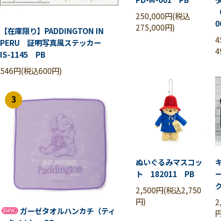
（
250,000円(税込
0
275,000円)
【在庫限り】PADDINGTON IN
4
PERU 証明写真風ステッカー
4
IS-1145 PB
546円(税込600円)
3
ぬいぐるみマスコッ
ト 182011 PB
2,500円(税込2,750
円)
2
ガーゼタオルハンカチ（ティ
円