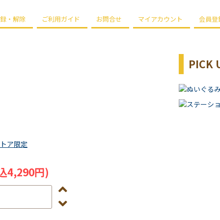
録・解除
ご利用ガイド
お問合せ
マイアカウント
会員登
PICK 
トア限定
込4,290円)