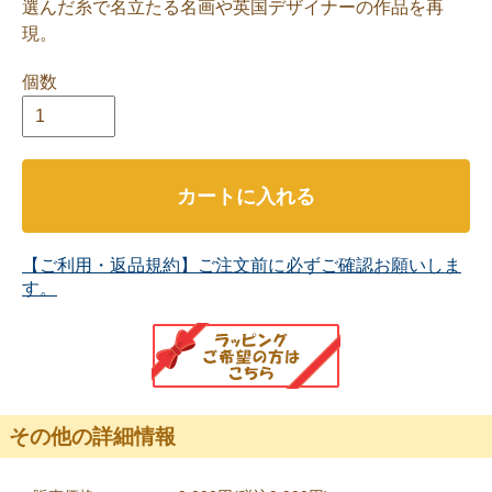
選んだ糸で名立たる名画や英国デザイナーの作品を再
現。
個数
カートに入れる
【ご利用・返品規約】ご注文前に必ずご確認お願いしま
す。
その他の詳細情報