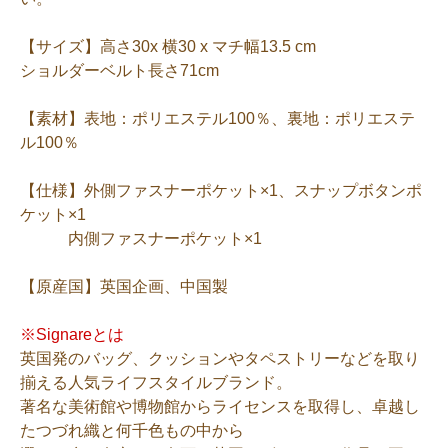
【サイズ】高さ30x 横30 x マチ幅13.5 cm
ショルダーベルト長さ71cm
【素材】表地：ポリエステル100％、裏地：ポリエステ
ル100％
【仕様】外側ファスナーポケット×1、スナップボタンポ
ケット×1
内側ファスナーポケット×1
【原産国】英国企画、中国製
※Signareとは
英国発のバッグ、クッションやタペストリーなどを取り
揃える人気ライフスタイルブランド。
著名な美術館や博物館からライセンスを取得し、卓越し
たつづれ織と何千色もの中から