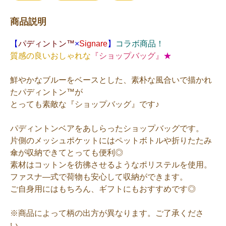
商品説明
【
パディントン™
×
Signare
】
コラボ商品！
質感の良いおしゃれな
『ショップバッグ』
★
鮮やかなブルーをベースとした、素朴な風合いで描かれ
たパディントン™が
とっても素敵な『ショップバッグ』です♪
パディントンベアをあしらったショップバッグです。
片側のメッシュポケットにはペットボトルや折りたたみ
傘が収納できてとっても便利◎
素材はコットンを彷彿させるようなポリステルを使用。
ファスナ―式で荷物も安心して収納ができます。
ご自身用にはもちろん、ギフトにもおすすめです◎
※商品によって柄の出方が異なります。ご了承くださ
い。