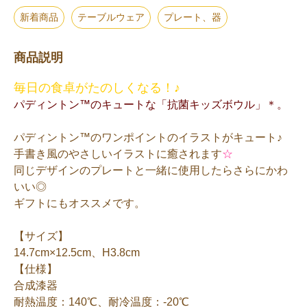
新着商品
テーブルウェア
プレート、器
商品説明
毎日の食卓がたのしくなる！♪
パディントン™のキュートな「抗菌キッズボウル」＊。
パディントン™のワンポイントのイラストがキュート♪
手書き風のやさしいイラストに癒されます
☆
同じデザインのプレートと一緒に使用したらさらにかわ
いい◎
ギフトにもオススメです。
【サイズ】
14.7cm×12.5cm、H3.8cm
【仕様】
合成漆器
耐熱温度：140℃、耐冷温度：-20℃