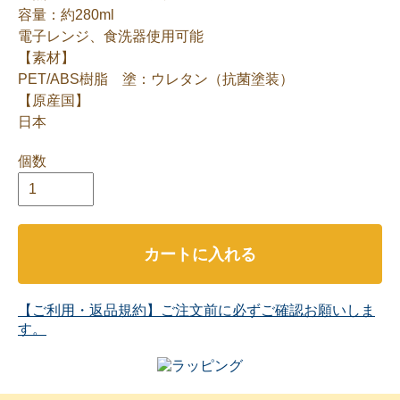
容量：約280ml
電子レンジ、食洗器使用可能
【素材】
PET/ABS樹脂 塗：ウレタン（抗菌塗装）
【原産国】
日本
個数
カートに入れる
【ご利用・返品規約】ご注文前に必ずご確認お願いしま
す。