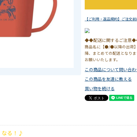
【ご利用・返品規約】ご注文前
◆◆配送に関するご注意◆
商品名に【●/●以降の出荷
降、まとめての配送となりま
お願いいたします。
この商品について問い合わ
この商品を友達に教える
買い物を続ける
くなる！♪