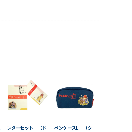
ユ
レターセット （ド
ペンケースL （ク