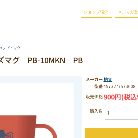
ショップ紹介
メルマガ登
カップ・マグ
マグ PB-10MKN PB
メーカー
柏文
型番
4573277573608
900円(税込
販売価格
購入数