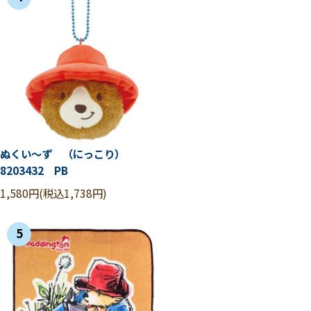
ぬくい～ず （にっこり）
8203432 PB
1,580円(税込1,738円)
5