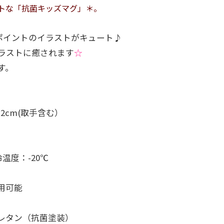
トな「抗菌キッズマグ」＊。
ポイントのイラストがキュート♪
ラストに癒されます
☆
す。
10.2cm(取手含む）
温度：-20℃
用可能
：ウレタン（抗菌塗装）