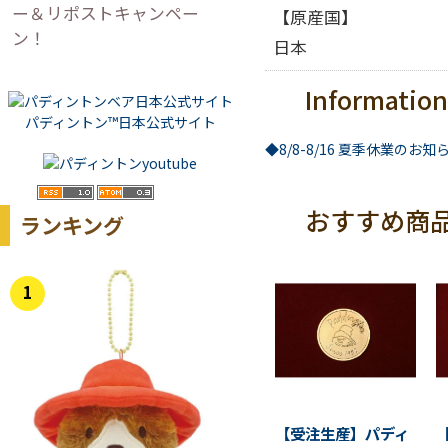
ー＆リポストキャンペー
【原産国】
ン！
日本
Information
パディントン™日本公式サイト
◆8/8-8/16 夏季休業のお知
おすすめ商
ランキング
1
【受注生産】パディ