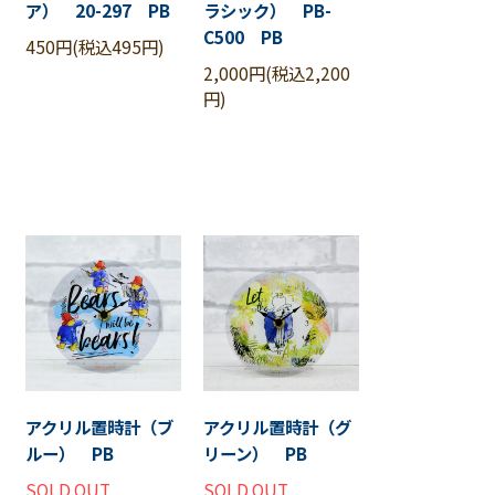
ア） 20-297 PB
ラシック） PB-
C500 PB
450円(税込495円)
2,000円(税込2,200
円)
アクリル置時計（ブ
アクリル置時計（グ
ルー） PB
リーン） PB
SOLD OUT
SOLD OUT