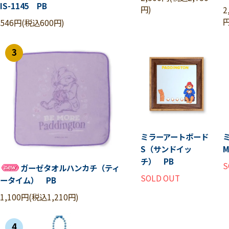
IS-1145 PB
円)
2
円
546円(税込600円)
3
ミラーアートボード
S（サンドイッ
チ） PB
S
ガーゼタオルハンカチ（ティ
SOLD OUT
ータイム） PB
1,100円(税込1,210円)
4