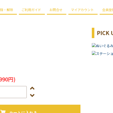
録・解除
ご利用ガイド
お問合せ
マイアカウント
会員登
PICK 
990円)
カートに入れる