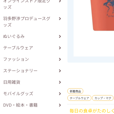
オンラインストア限定グ
ッズ
羽多野渉プロデュースグ
ッズ
ぬいぐるみ
テーブルウェア
ファッション
ステーショナリー
日用雑貨
新着商品
モバイルグッズ
テーブルウェア
カップ・マグ
DVD・絵本・書籍
毎日の食卓がたのし