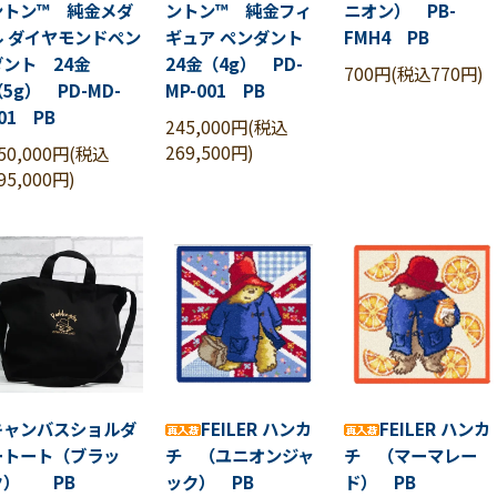
ントン™ 純金メダ
ントン™ 純金フィ
ニオン） PB-
ル ダイヤモンドペン
ギュア ペンダント
FMH4 PB
ダント 24金
24金（4g） PD-
700円(税込770円)
5g） PD-MD-
MP-001 PB
01 PB
245,000円(税込
269,500円)
50,000円(税込
95,000円)
キャンバスショルダ
FEILER ハンカ
FEILER ハンカ
ートート（ブラッ
チ （ユニオンジャ
チ （マーマレー
ク） PB
ック） PB
ド） PB