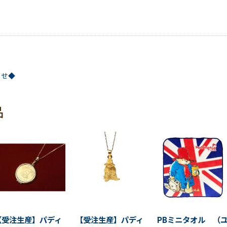
らせ◆
品
【受注生産】パディ
【受注生産】パディ
PBミニタオル （