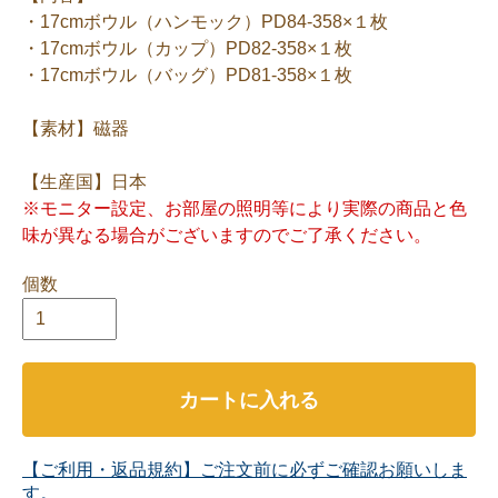
・17cmボウル（ハンモック）PD84-358×１枚
・17cmボウル（カップ）PD82-358×１枚
・17cmボウル（バッグ）PD81-358×１枚
【素材】磁器
【生産国】日本
※モニター設定、お部屋の照明等により実際の商品と色
味が異なる場合がございますのでご了承ください。
個数
カートに入れる
【ご利用・返品規約】ご注文前に必ずご確認お願いしま
す。