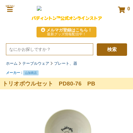
MENU
0
パディントン™公式オンラインストア
メルマガ登録はこちら！
最新グッズ情報配信中！
検索
ホーム
テーブルウェア
プレート、器
メーカー :
山加商店
トリオボウルセット PD80-76 PB