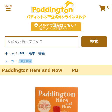
MENU
0
パディントン™公式オンラインストア
メルマガ登録はこちら！
最新グッズ情報配信中！
検索
ホーム
DVD・絵本・書籍
メーカー :
輸入書籍
Paddington Here and Now PB