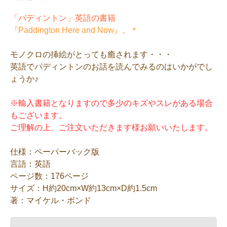
「パディントン」英語の書籍
『Paddington Here and Now』。＊
モノクロの挿絵がとっても癒されます・・・
英語でパディントンのお話を読んでみるのはいかがでし
ょうか♪
※輸入書籍となりますので多少のキズやスレがある場合
もございます。
ご理解の上、ご注文いただきます様お願いいたします。
仕様：ペーパーバック版
言語：英語
ページ数：176ページ
サイズ：H約20cm×W約13cm×D約1.5cm
著：マイケル・ボンド