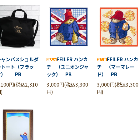
キャンバスショルダ
FEILER ハンカ
FEILER ハンカ
ートート（ブラッ
チ （ユニオンジャ
チ （マーマレー
ク） PB
ック） PB
ド） PB
,100円(税込2,310
3,000円(税込3,300
3,000円(税込3,300
)
円)
円)