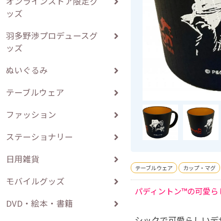
オンラインストア限定グ
ッズ
羽多野渉プロデュースグ
ッズ
ぬいぐるみ
テーブルウェア
ファッション
ステーショナリー
日用雑貨
テーブルウェア
カップ・マグ
モバイルグッズ
パディントン™の可愛ら
DVD・絵本・書籍
シックで可愛らしいデ