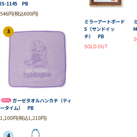
IS-1145 PB
546円(税込600円)
ミラーアートボード
S（サンドイッ
3
チ） PB
S
SOLD OUT
ガーゼタオルハンカチ（ティ
ータイム） PB
1,100円(税込1,210円)
4