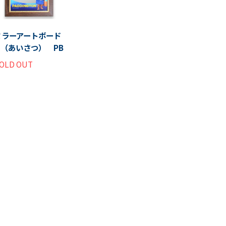
ミラーアートボード
M（あいさつ） PB
OLD OUT