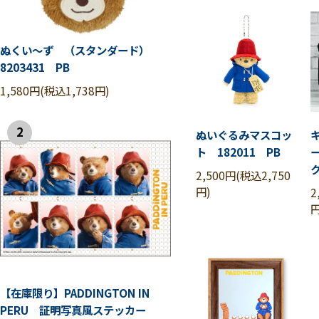
ぬくい～ず （スタンダード）
8203431 PB
1,580円(税込1,738円)
2
ぬいぐるみマスコッ
ト 182011 PB
2,500円(税込2,750
円)
2
円
【在庫限り】PADDINGTON IN
PERU 証明写真風ステッカー