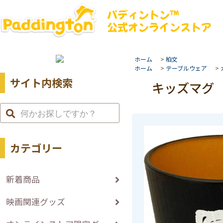
パディントン™
公式オンラインストア
ホーム
>
柏文
ホーム
>
テーブルウェア
>
サイト内検索
キッズマグ P
カテゴリー
新着商品
映画関連グッズ