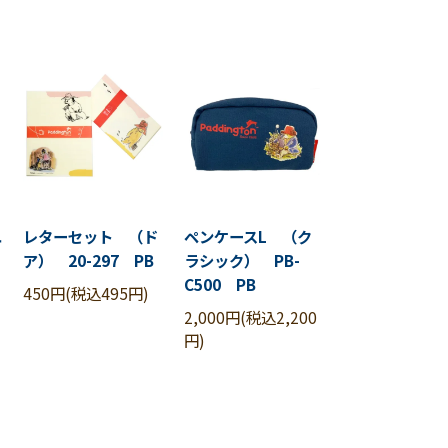
ユ
レターセット （ド
ペンケースL （ク
ア） 20-297 PB
ラシック） PB-
C500 PB
450円(税込495円)
2,000円(税込2,200
円)