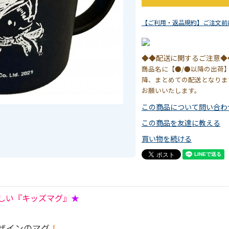
【ご利用・返品規約】ご注文前
◆◆配送に関するご注意◆
商品名に【●/●以降の出荷
降、まとめての配送となりま
お願いいたします。
この商品について問い合わ
この商品を友達に教える
買い物を続ける
しい『キッズマグ』
★
ザインのマグ
！