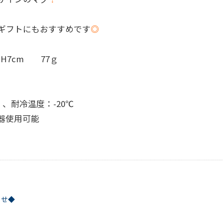
ギフトにもおすすめです
◎
m H7cm 77ｇ
、耐冷温度：-20℃
器使用可能
らせ◆