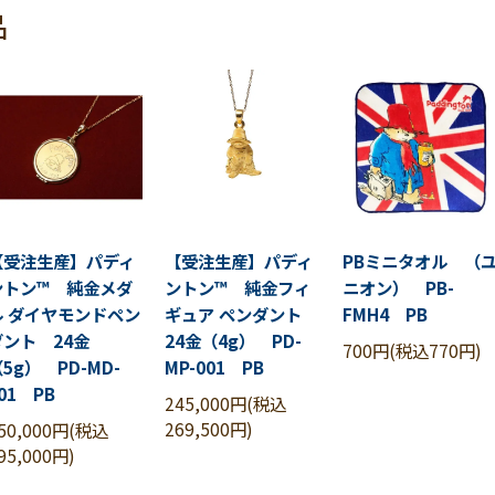
品
【受注生産】パディ
【受注生産】パディ
PBミニタオル （
ントン™ 純金メダ
ントン™ 純金フィ
ニオン） PB-
ル ダイヤモンドペン
ギュア ペンダント
FMH4 PB
ダント 24金
24金（4g） PD-
700円(税込770円)
5g） PD-MD-
MP-001 PB
01 PB
245,000円(税込
269,500円)
50,000円(税込
95,000円)