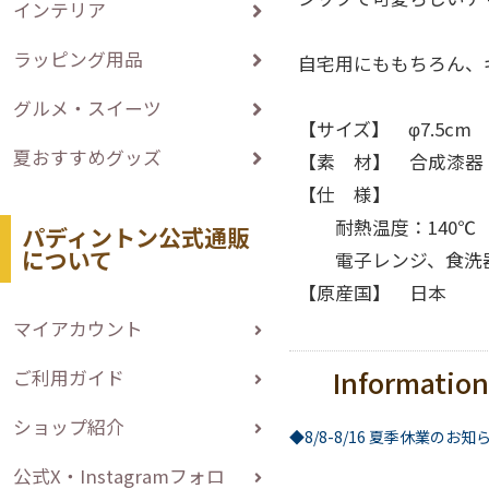
インテリア
ラッピング用品
自宅用にももちろん、
グルメ・スイーツ
【サイズ】 φ7.5c
夏おすすめグッズ
【素 材】 合成漆器
【仕 様】
耐熱温度：140℃ 
パディントン公式通販
について
電子レンジ、食洗
【原産国】 日本
マイアカウント
Information
ご利用ガイド
ショップ紹介
◆8/8-8/16 夏季休業のお知
公式X・Instagramフォロ