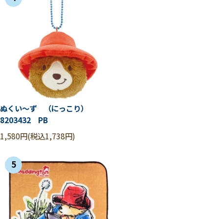
ぬくい～ず （にっこり）
8203432 PB
1,580円(税込1,738円)
5