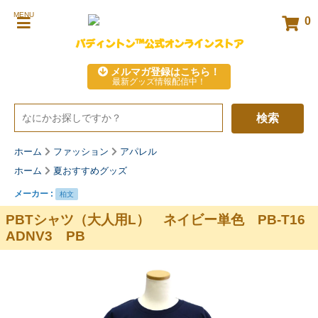
MENU
0
パディントン™公式オンラインストア
メルマガ登録はこちら！
最新グッズ情報配信中！
検索
ホーム
ファッション
アパレル
ホーム
夏おすすめグッズ
メーカー :
柏文
PBTシャツ（大人用L） ネイビー単色 PB-T16
ADNV3 PB