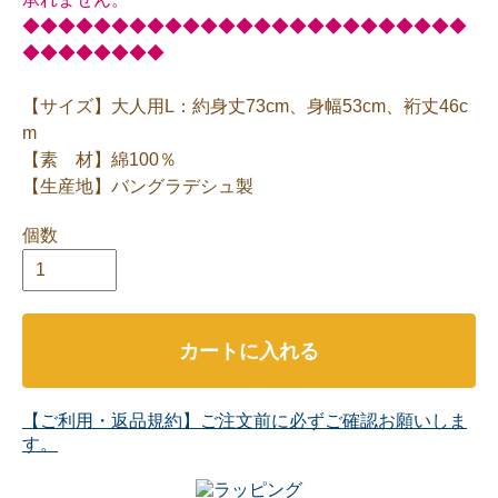
◆◆◆◆◆◆◆◆◆◆◆◆◆◆◆◆◆◆◆◆◆◆◆◆◆
◆◆◆◆◆◆◆◆
【サイズ】大人用L：約身丈73cm、身幅53cm、裄丈46c
m
【素 材】綿100％
【生産地】バングラデシュ製
個数
カートに入れる
【ご利用・返品規約】ご注文前に必ずご確認お願いしま
す。