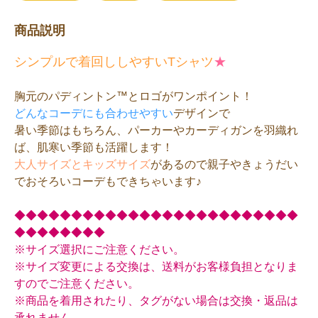
商品説明
シンプルで着回ししやすいTシャツ
★
胸元のパディントン™とロゴがワンポイント！
どんなコーデにも合わせやすい
デザインで
暑い季節はもちろん、パーカーやカーディガンを羽織れ
ば、肌寒い季節も活躍します！
大人サイズとキッズサイズ
があるので親子やきょうだい
でおそろいコーデもできちゃいます♪
◆◆◆◆◆◆◆◆◆◆◆◆◆◆◆◆◆◆◆◆◆◆◆◆◆
◆◆◆◆◆◆◆◆
※サイズ選択にご注意ください。
※サイズ変更による交換は、送料がお客様負担となりま
すのでご注意ください。
※商品を着用されたり、タグがない場合は交換・返品は
承れません。